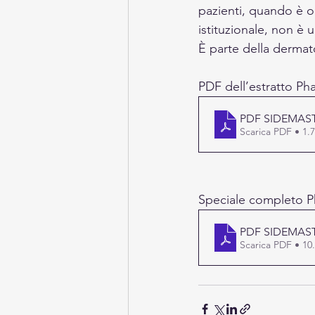
pazienti, quando è or
istituzionale, non è 
È parte della dermat
PDF dell’estratto Ph
PDF SIDEMAST
Scarica PDF • 1
Speciale completo P
PDF SIDEMAST
Scarica PDF • 1