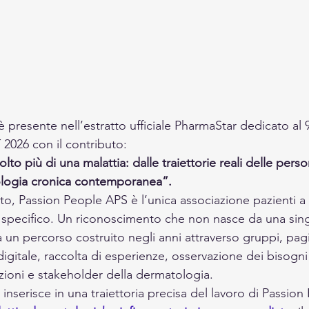
 presente nell’estratto ufficiale PharmaStar dedicato al
2026 con il contributo:
lto più di una malattia: dalle traiettorie reali delle per
ologia cronica contemporanea”.
atto, Passion People APS è l’unica associazione pazienti a 
specifico. Un riconoscimento che non nasce da una sing
 un percorso costruito negli anni attraverso gruppi, pag
igitale, raccolta di esperienze, osservazione dei bisogni
ituzioni e stakeholder della dermatologia.
inserisce in una traiettoria precisa del lavoro di Passion 