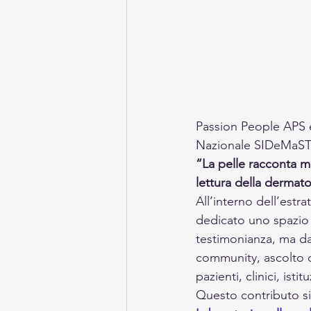
Passion People APS è
Nazionale SIDeMaST 
“La pelle racconta mo
lettura della dermat
All’interno dell’estr
dedicato uno spazio 
testimonianza, ma da
community, ascolto d
pazienti, clinici, ist
Questo contributo si 