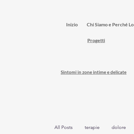
Inizio
Chi Siamo e Perché L
Progetti
Sintomi in zone intime e delicate
All Posts
terapie
dolore