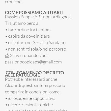
croniche.
COME POSSIAMO AIUTARTI
Passion People APS non fa diagnosi.
Ti aiutiamo però a:
• fare ordine tra i sintomi
• capire da dove iniziare
• orientarti nel Servizio Sanitario
• non sentirti sola/o nel percorso
📩 Scrivici quando vuoi:
passionpeopleaps@gmail.com
COLLEGAMENTO DISCRETO
ALLE PATOLOGIE
Potrebbe interessarti anche
Alcuni di questi sintomi possono
comparire in condizioni come:
• idrosadenite suppurativa
• ulcere e lesioni croniche