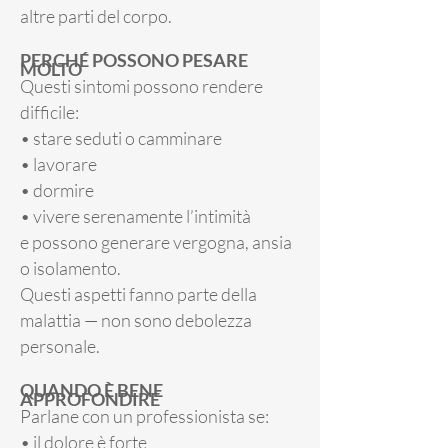
altre parti del corpo.
PERCHÉ POSSONO PESARE
MOLTO
Questi sintomi possono rendere
difficile:
• stare seduti o camminare
• lavorare
• dormire
• vivere serenamente l’intimità
e possono generare vergogna, ansia
o isolamento.
Questi aspetti fanno parte della
malattia — non sono debolezza
personale.
QUANDO È BENE
APPROFONDIRE
Parlane con un professionista se:
• il dolore è forte