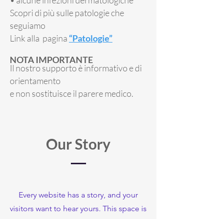
• alcune infezioni dermatologiche
Scopri di più sulle patologie che
seguiamo
Link alla pagina
“Patologie”
NOTA IMPORTANTE
Il nostro supporto è informativo e di
orientamento
e non sostituisce il parere medico.
Our Story
Every website has a story, and your
visitors want to hear yours. This space is