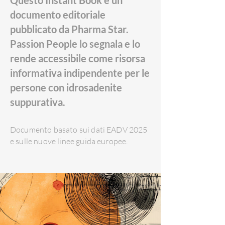
Questo Instant Book è un
documento editoriale
pubblicato da Pharma Star.
Passion People lo segnala e lo
rende accessibile come risorsa
informativa indipendente per le
persone con idrosadenite
suppurativa.
Documento basato sui dati EADV 2025
e sulle nuove linee guida europee.