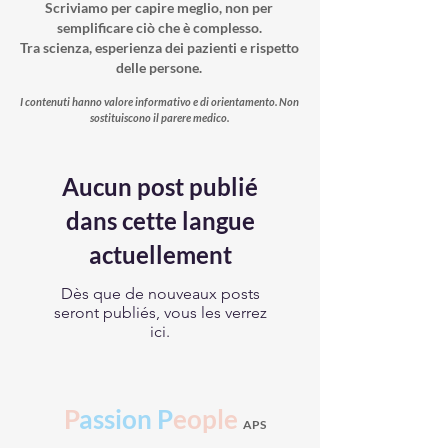
Scriviamo per capire meglio, non per
semplificare ciò che è complesso.
Tra scienza, esperienza dei pazienti e rispetto
delle persone.
I contenuti hanno valore informativo e di orientamento. Non
sostituiscono il parere medico.
Aucun post publié
dans cette langue
actuellement
Dès que de nouveaux posts
seront publiés, vous les verrez
ici.
P
assion
P
eople
APS