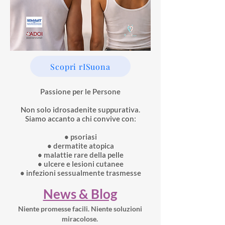
Scopri rISuona
Passione per le Persone
Non solo idrosadenite suppurativa.
Siamo accanto a chi convive con:
• psoriasi
• dermatite atopica
• malattie rare della pelle
• ulcere e lesioni cutanee
• infezioni sessualmente trasmesse
News & Blog
Niente promesse facili. Niente soluzioni
miracolose.