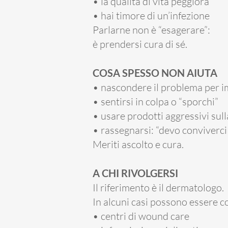
• la qualità di vita peggiora
• hai timore di un’infezione
Parlarne non è “esagerare”:
è prendersi cura di sé.
COSA SPESSO NON AIUTA
• nascondere il problema per 
• sentirsi in colpa o “sporchi”
• usare prodotti aggressivi sull
• rassegnarsi: “devo conviverci
Meriti ascolto e cura.
A CHI RIVOLGERSI
Il riferimento è il dermatologo.
In alcuni casi possono essere co
• centri di wound care