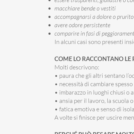
macchiare bende o vestiti
accompagnarsi a dolore o prurito
avere odore persistente
comparire in fasi di peggioramen
In alcuni casi sono presenti insi
COME LO RACCONTANO LE 
Molti descrivono:
• paura che gli altri sentano l’
• necessità di cambiare spesso 
• imbarazzo in luoghi chiusi o af
• ansia per il lavoro, la scuola o
• fatica emotiva e senso di iso
A volte si finisce per uscire meno