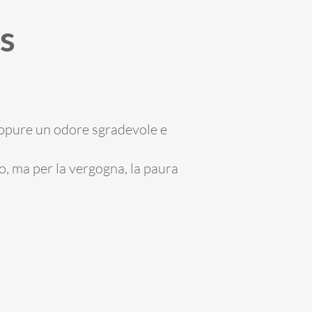
s
 oppure un odore sgradevole e
co, ma per la vergogna, la paura