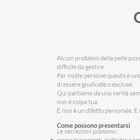
Alcuni problemi della pelle pos
difficile da gestire.
Per molte persone questo è uno d
di essere giudicate o escluse.
Qui partiamo da una verità sem
non è colpa tua.
E non è un difetto personale. È
Come possono presentarsi
Le secrezioni possono:
essere trasparenti, giallastre o co