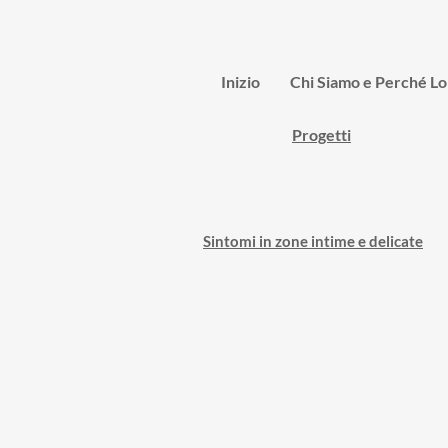
Inizio
Chi Siamo e Perché L
Progetti
Sintomi in zone intime e delicate