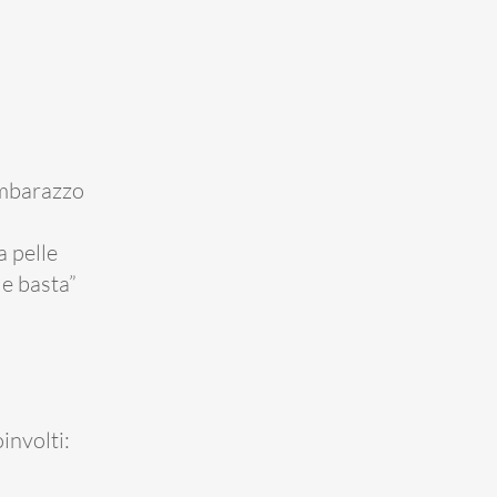
imbarazzo
a pelle
 e basta”
involti: