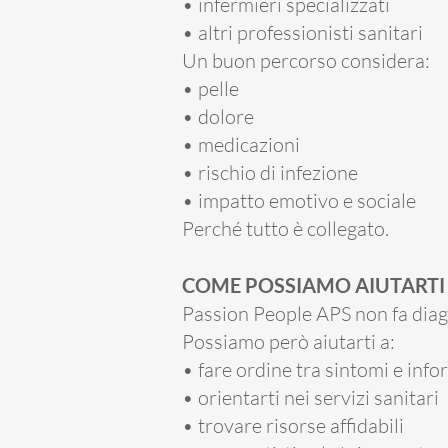
• infermieri specializzati
• altri professionisti sanitari
Un buon percorso considera:
• pelle
• dolore
• medicazioni
• rischio di infezione
• impatto emotivo e sociale
Perché tutto è collegato.
COME POSSIAMO AIUTARTI
Passion People APS non fa diag
Possiamo però aiutarti a:
• fare ordine tra sintomi e inf
• orientarti nei servizi sanitari
• trovare risorse affidabili