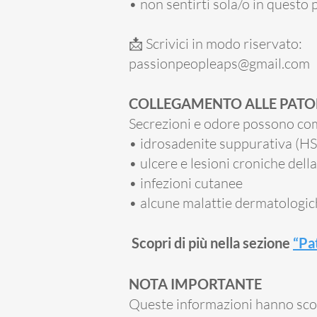
• non sentirti sola/o in questo
📩 Scrivici in modo riservato:
passionpeopleaps@gmail.com
COLLEGAMENTO ALLE PATO
Secrezioni e odore possono com
• idrosadenite suppurativa (HS
• ulcere e lesioni croniche della
• infezioni cutanee
• alcune malattie dermatologi
Scopri di più nella sezione
“Pa
NOTA IMPORTANTE
Queste informazioni hanno sco