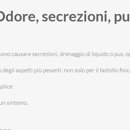
Odore, secrezioni, pu
sono causare secrezioni, drenaggio di liquido o pus,
egli aspetti più pesanti: non solo per il fastidio fisi
plice:
 un sintomo.
n pus