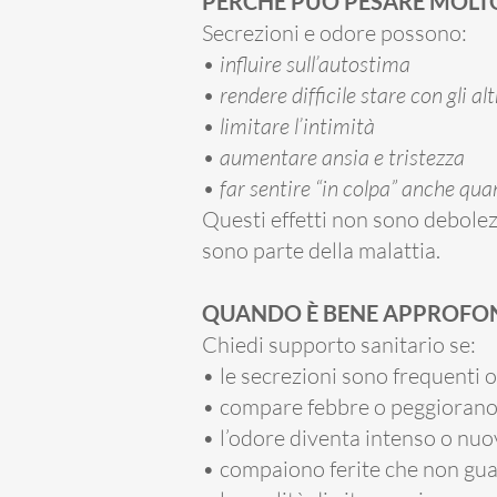
PERCHÉ PUÒ PESARE MOLT
Secrezioni e odore possono:
• influire sull’autostima
• rendere difficile stare con gli alt
• limitare l’intimità
• aumentare ansia e tristezza
• far sentire “in colpa” anche qu
Questi effetti non sono debole
sono parte della malattia.
QUANDO È BENE APPROFO
Chiedi supporto sanitario se:
• le secrezioni sono frequenti 
• compare febbre o peggiorano
• l’odore diventa intenso o nu
• compaiono ferite che non gu