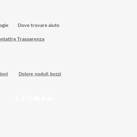
ogie
Dove trovare aiuto
ntatti e Trasparenza
ioni
Dolore, noduli, bozzi