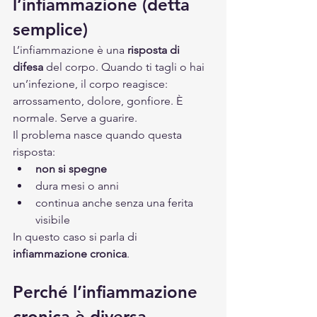
l’infiammazione (detta 
semplice)
L’infiammazione è una 
risposta di 
difesa
 del corpo. Quando ti tagli o hai 
un’infezione, il corpo reagisce: 
arrossamento, dolore, gonfiore. È 
normale. Serve a guarire.
Il problema nasce quando questa 
risposta:
non si spegne
dura mesi o anni
continua anche senza una ferita 
visibile
In questo caso si parla di 
infiammazione cronica
.
Perché l’infiammazione 
cronica è diversa