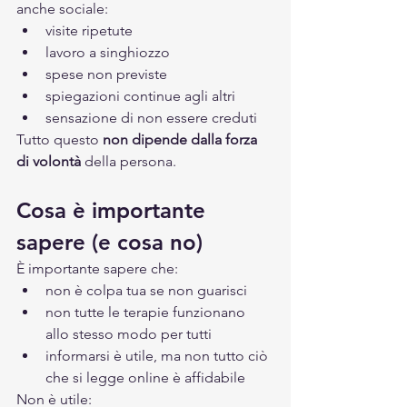
anche sociale:
visite ripetute
lavoro a singhiozzo
spese non previste
spiegazioni continue agli altri
sensazione di non essere creduti
Tutto questo 
non dipende dalla forza 
di volontà
 della persona.
Cosa è importante 
sapere (e cosa no)
È importante sapere che:
non è colpa tua se non guarisci
non tutte le terapie funzionano 
allo stesso modo per tutti
informarsi è utile, ma non tutto ciò 
che si legge online è affidabile
Non è utile: