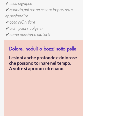
✔
cosa significa
✔ quando potrebbe essere importante
approfondire
✔ cosa NON fare
✔ a chi puoi rivolgerti
✔ come possiamo aiutarti
Dolore, noduli o bozzi sotto pelle
Lesioni anche profonde e dolorose
che possono tornare nel tempo.
A volte si aprono o drenano.