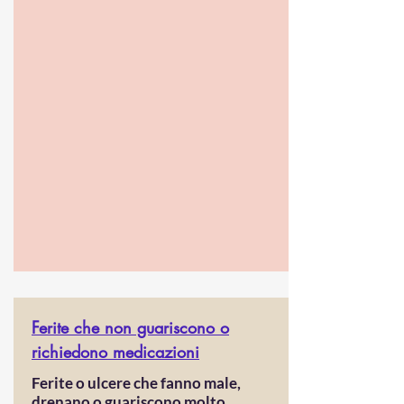
Ferite che non guariscono o
richiedono medicazioni
Ferite o ulcere che fanno male,
drenano o guariscono molto