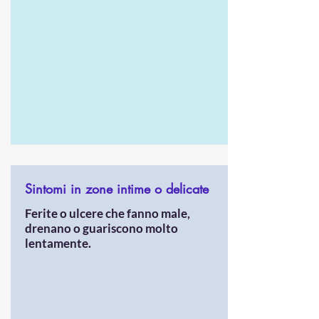
Sintomi in zone intime o delicate
Ferite o ulcere che fanno male,
drenano o guariscono molto
lentamente.