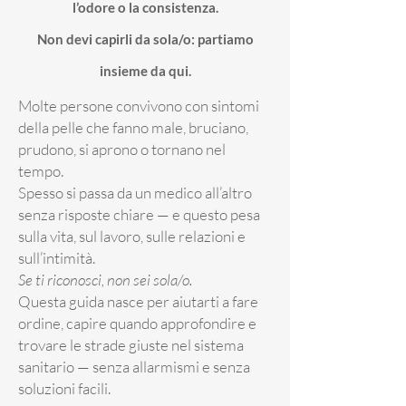
l’odore o la consistenza.
Non devi capirli da sola/o: partiamo
insieme da qui.
Molte persone convivono con sintomi
della pelle che fanno male, bruciano,
prudono, si aprono o tornano nel
tempo.
Spesso si passa da un medico all’altro
senza risposte chiare — e questo pesa
sulla vita, sul lavoro, sulle relazioni e
sull’intimità.
Se ti riconosci, non sei sola/o.
Questa guida nasce per aiutarti a fare
ordine, capire quando approfondire e
trovare le strade giuste nel sistema
sanitario — senza allarmismi e senza
soluzioni facili.