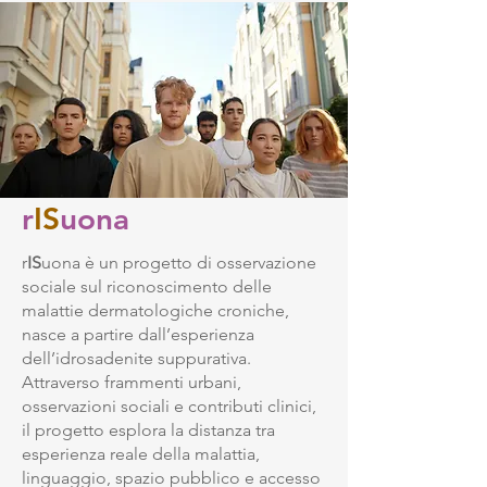
r
IS
uona
r
IS
uona è un progetto di osservazione
sociale sul riconoscimento delle
malattie dermatologiche croniche,
nasce a partire dall’esperienza
dell’idrosadenite suppurativa.
Attraverso frammenti urbani,
osservazioni sociali e contributi clinici,
il progetto esplora la distanza tra
esperienza reale della malattia,
linguaggio, spazio pubblico e accesso