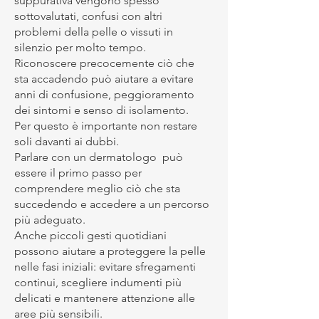
suppurativa vengono spesso
sottovalutati, confusi con altri
problemi della pelle o vissuti in
silenzio per molto tempo.
Riconoscere precocemente ciò che
sta accadendo può aiutare a evitare
anni di confusione, peggioramento
dei sintomi e senso di isolamento.
Per questo è importante non restare
soli davanti ai dubbi.
Parlare con un dermatologo può
essere il primo passo per
comprendere meglio ciò che sta
succedendo e accedere a un percorso
più adeguato.
Anche piccoli gesti quotidiani
possono aiutare a proteggere la pelle
nelle fasi iniziali: evitare sfregamenti
continui, scegliere indumenti più
delicati e mantenere attenzione alle
aree più sensibili.