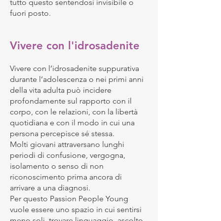
tutto questo sentendosi invisibile o
fuori posto.
Vivere con l'idrosadenite
Vivere con l’idrosadenite suppurativa
durante l’adolescenza o nei primi anni
della vita adulta può incidere
profondamente sul rapporto con il
corpo, con le relazioni, con la libertà
quotidiana e con il modo in cui una
persona percepisce sé stessa.
Molti giovani attraversano lunghi
periodi di confusione, vergogna,
isolamento o senso di non
riconoscimento prima ancora di
arrivare a una diagnosi.
Per questo Passion People Young
vuole essere uno spazio in cui sentirsi
meno soli, trovare linguaggio, ascolto,