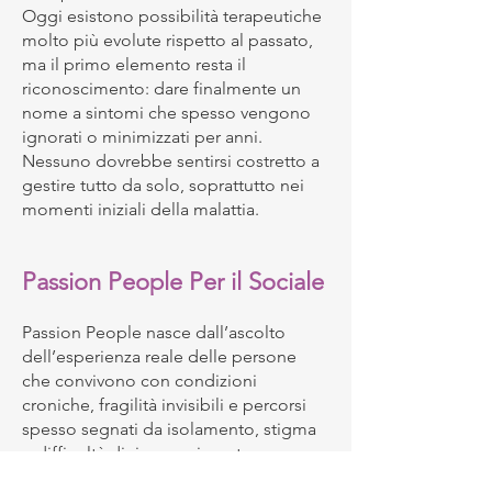
Oggi esistono possibilità terapeutiche
molto più evolute rispetto al passato,
ma il primo elemento resta il
riconoscimento: dare finalmente un
nome a sintomi che spesso vengono
ignorati o minimizzati per anni.
Nessuno dovrebbe sentirsi costretto a
gestire tutto da solo, soprattutto nei
momenti iniziali della malattia.
Passion People Per il Sociale
Passion People nasce dall’ascolto
dell’esperienza reale delle persone
che convivono con condizioni
croniche, fragilità invisibili e percorsi
spesso segnati da isolamento, stigma
e difficoltà di riconoscimento.
Nel tempo abbiamo compreso che